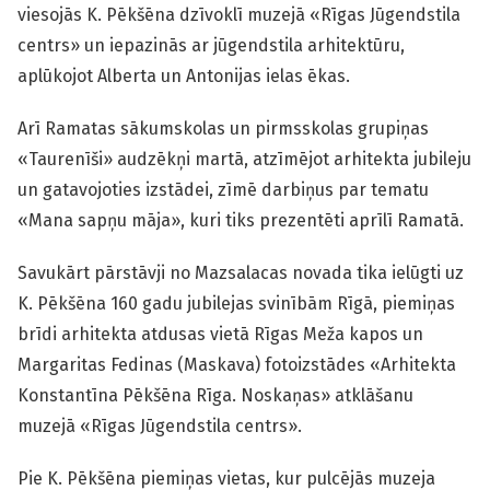
viesojās K. Pēkšēna dzīvoklī muzejā «Rīgas Jūgendstila
centrs» un iepazinās ar jūgendstila arhitektūru,
aplūkojot Alberta un Antonijas ielas ēkas.
Arī Ramatas sākumskolas un pirmsskolas grupiņas
«Taurenīši» audzēkņi martā, atzīmējot arhitekta jubileju
un gatavojoties izstādei, zīmē darbiņus par tematu
«Mana sapņu māja», kuri tiks prezentēti aprīlī Ramatā.
Savukārt pārstāvji no Mazsalacas novada tika ielūgti uz
K. Pēkšēna 160 gadu jubilejas svinībām Rīgā, piemiņas
brīdi arhitekta atdusas vietā Rīgas Meža kapos un
Margaritas Fedinas (Maskava) fotoizstādes «Arhitekta
Konstantīna Pēkšēna Rīga. Noskaņas» atklāšanu
muzejā «Rīgas Jūgendstila centrs».
Pie K. Pēkšēna piemiņas vietas, kur pulcējās muzeja