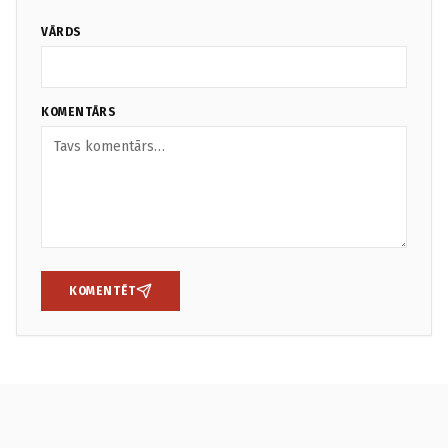
VĀRDS
KOMENTĀRS
KOMENTĒT