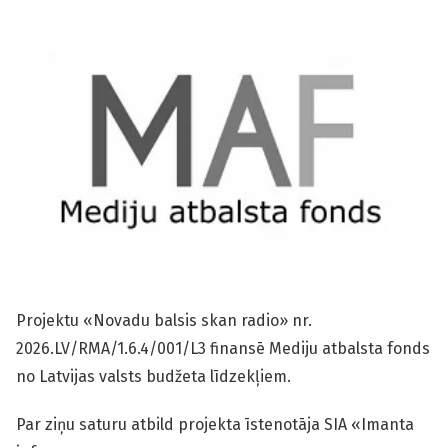
Projektu «Novadu balsis skan radio» nr.
2026.LV/RMA/1.6.4/001/L3 finansē Mediju atbalsta fonds
no Latvijas valsts budžeta līdzekļiem.
Par ziņu saturu atbild projekta īstenotāja SIA «Imanta