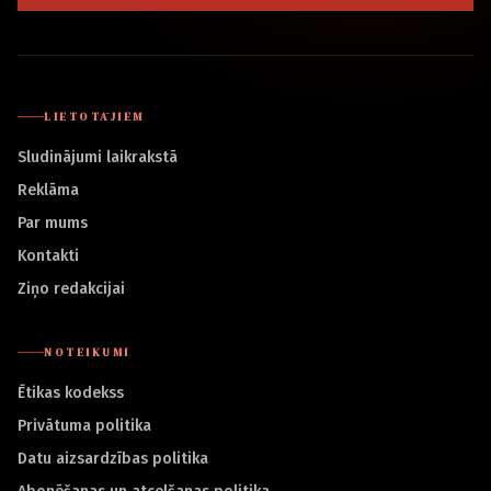
LIETOTĀJIEM
Sludinājumi laikrakstā
Reklāma
Par mums
Kontakti
Ziņo redakcijai
NOTEIKUMI
Ētikas kodekss
Privātuma politika
Datu aizsardzības politika