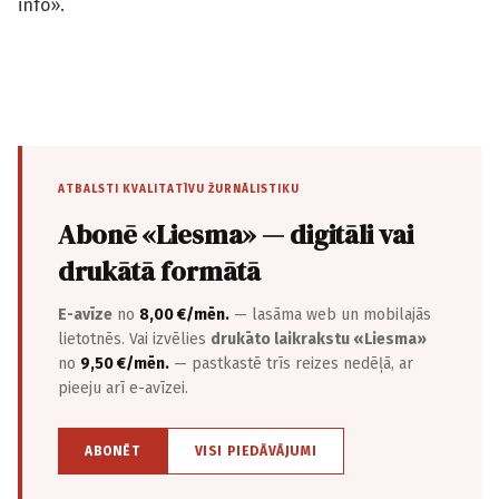
info».
ATBALSTI KVALITATĪVU ŽURNĀLISTIKU
Abonē «Liesma» — digitāli vai
drukātā formātā
E-avīze
no
8,00 €/mēn.
— lasāma web un mobilajās
lietotnēs. Vai izvēlies
drukāto laikrakstu «Liesma»
no
9,50 €/mēn.
— pastkastē trīs reizes nedēļā, ar
pieeju arī e-avīzei.
ABONĒT
VISI PIEDĀVĀJUMI