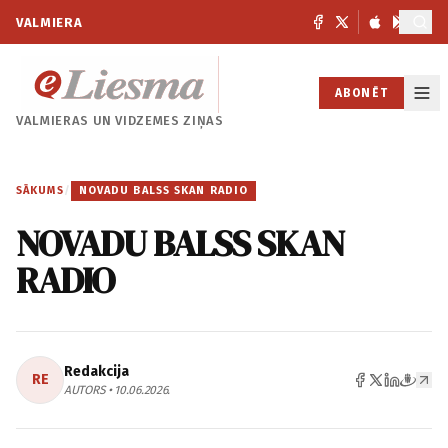
VALMIERA
ABONĒT
VALMIERAS UN
VIDZEMES ZIŅAS
SĀKUMS
/
NOVADU BALSS SKAN RADIO
NOVADU BALSS SKAN
RADIO
Redakcija
RE
AUTORS • 10.06.2026.