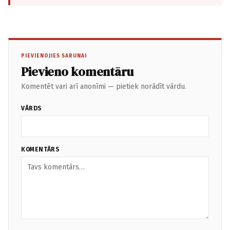
PIEVIENOJIES SARUNAI
Pievieno komentāru
Komentēt vari arī anonīmi — pietiek norādīt vārdu.
VĀRDS
KOMENTĀRS