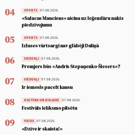
04
07.08.2026.
SPORTS
«Salacas Mauciens» aicina uz leģendāru nakts
piedzīvojumu
05
07.08.2026.
SPORTS
Izlases vārtsargi nav glābēji Daliņā
06
07.08.2026.
VIEDOKĻI
Premjers būs «Andris Stepaņenko-Šlesers»?
07
07.08.2026.
VIEDOKĻI
Ir iemesls pacelt kausu
08
07.08.2026.
KULTŪRA UN IZKLAIDE
Festivāls ielīksmo pilsētu
09
07.08.2026.
VIESIS
«Dzīve ir skaista!»