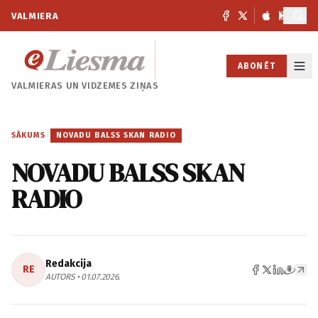
VALMIERA
ABONĒT
VALMIERAS UN
VIDZEMES ZIŅAS
SĀKUMS
/
NOVADU BALSS SKAN RADIO
NOVADU BALSS SKAN
RADIO
Redakcija
RE
AUTORS • 01.07.2026.