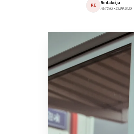
Redakcija
RE
AUTORS • 23.09.2025.