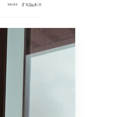
DALIES