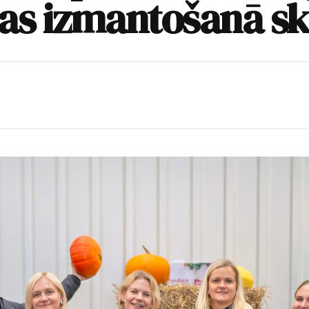
as izmantošanā sk