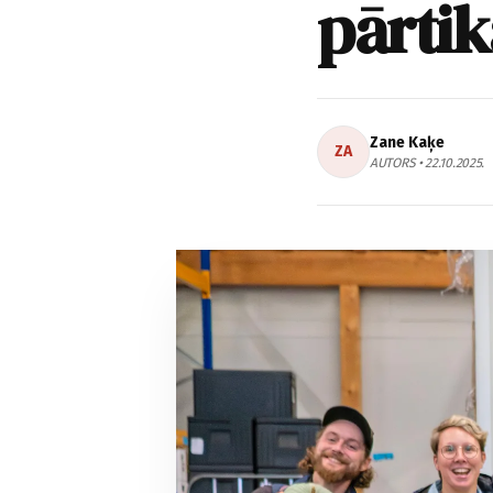
pārtik
Zane Kaķe
ZA
AUTORS • 22.10.2025.