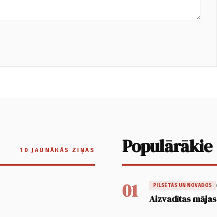
Populārākie
10 JAUNĀKĀS ZIŅAS
01
PILSĒTĀS UN NOVADOS
Aizvadītas mājas