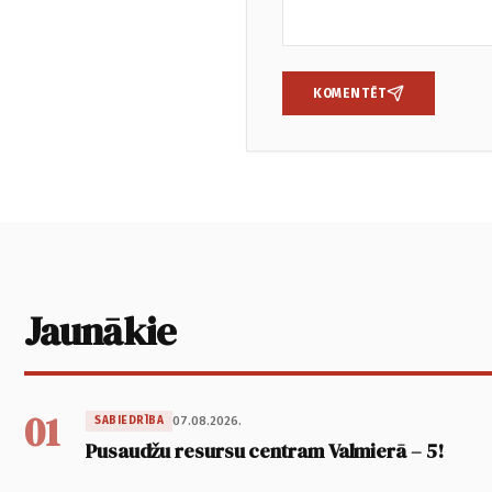
KOMENTĒT
Jaunākie
01
07.08.2026.
SABIEDRĪBA
Pusaudžu resursu centram Valmierā – 5!