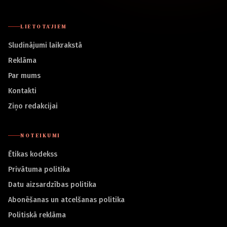
LIETOTĀJIEM
Sludinājumi laikrakstā
Reklāma
Par mums
Kontakti
Ziņo redakcijai
NOTEIKUMI
Ētikas kodekss
Privātuma politika
Datu aizsardzības politika
Abonēšanas un atcelšanas politika
Politiskā reklāma