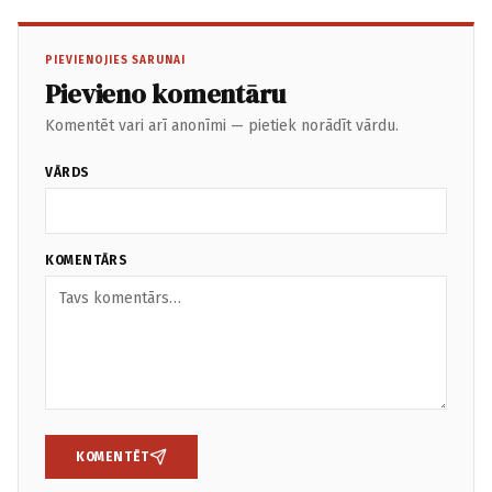
PIEVIENOJIES SARUNAI
Pievieno komentāru
Komentēt vari arī anonīmi — pietiek norādīt vārdu.
VĀRDS
KOMENTĀRS
KOMENTĒT