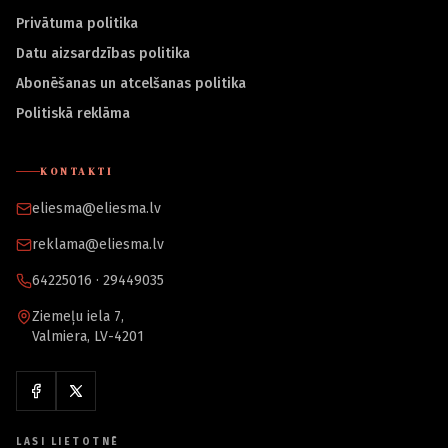
Privātuma politika
Datu aizsardzības politika
Abonēšanas un atcelšanas politika
Politiskā reklāma
KONTAKTI
eliesma@eliesma.lv
reklama@eliesma.lv
64225016 · 29449035
Ziemeļu iela 7,
Valmiera, LV-4201
LASI LIETOTNĒ