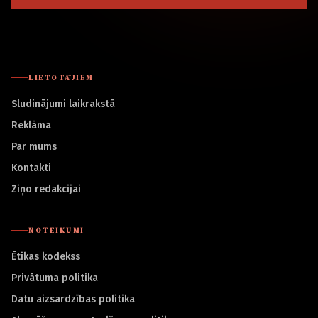
LIETOTĀJIEM
Sludinājumi laikrakstā
Reklāma
Par mums
Kontakti
Ziņo redakcijai
NOTEIKUMI
Ētikas kodekss
Privātuma politika
Datu aizsardzības politika