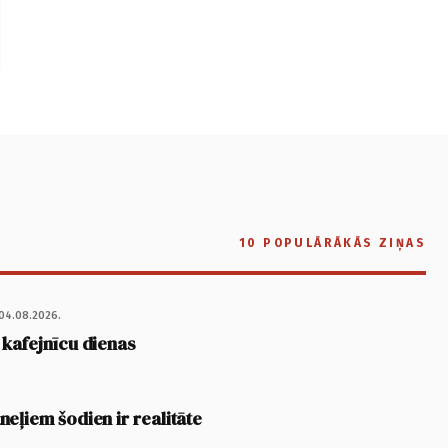
10 POPULĀRĀKĀS ZIŅAS
04.08.2026.
 kafejnīcu dienas
eļiem šodien ir realitāte