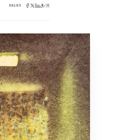
DALIES