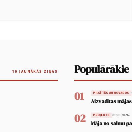
Populārākie
10 JAUNĀKĀS ZIŅAS
01
PILSĒTĀS UN NOVADOS
Aizvadītas mājas
02
05.08.2026.
PROJEKTS
Māja no salmu pan