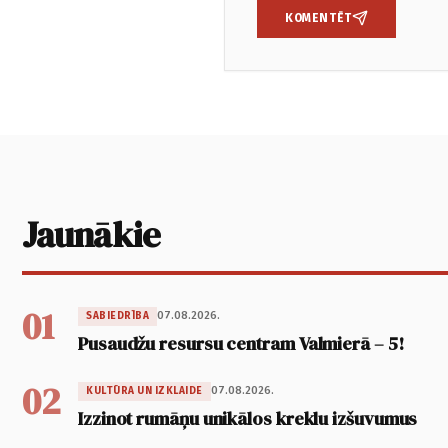
KOMENTĒT
Jaunākie
01
07.08.2026.
SABIEDRĪBA
Pusaudžu resursu centram Valmierā – 5!
02
07.08.2026.
KULTŪRA UN IZKLAIDE
Izzinot rumāņu unikālos kreklu izšuvumus