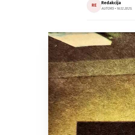
Redakcija
RE
AUTORS • 16.12.2025.