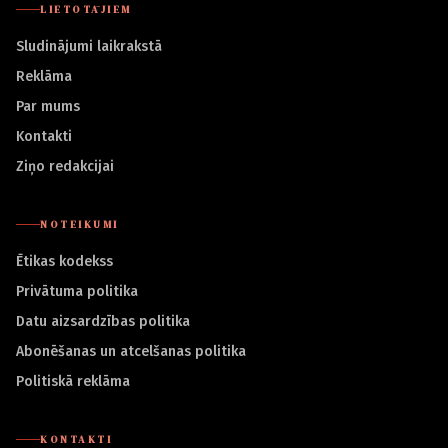
LIETOTĀJIEM
Sludinājumi laikrakstā
Reklāma
Par mums
Kontakti
Ziņo redakcijai
NOTEIKUMI
Ētikas kodekss
Privātuma politika
Datu aizsardzības politika
Abonēšanas un atcelšanas politika
Politiskā reklāma
KONTAKTI