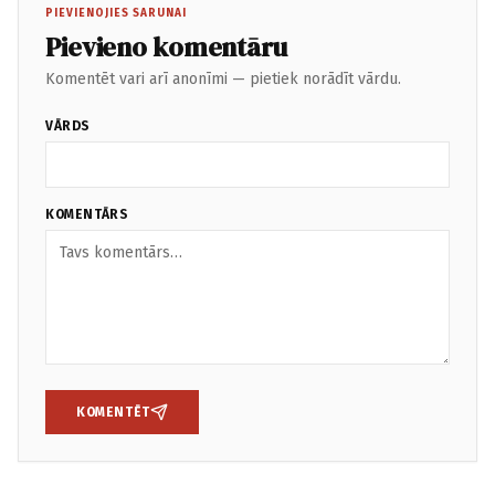
PIEVIENOJIES SARUNAI
Pievieno komentāru
Komentēt vari arī anonīmi — pietiek norādīt vārdu.
VĀRDS
KOMENTĀRS
KOMENTĒT