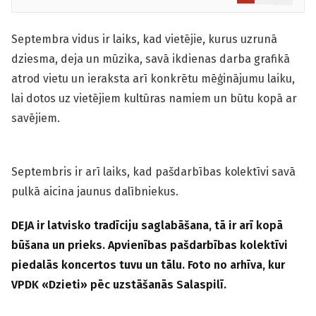
Septembra vidus ir laiks, kad vietējie, kurus uzrunā
dziesma, deja un mūzika, savā ikdienas darba grafikā
atrod vietu un ieraksta arī konkrētu mēģinājumu laiku,
lai dotos uz vietējiem kultūras namiem un būtu kopā ar
savējiem.
Septembris ir arī laiks, kad pašdarbības kolektīvi savā
pulkā aicina jaunus dalībniekus.
DEJA ir latvisko tradīciju saglabāšana, tā ir arī kopā
būšana un prieks. Apvienības pašdarbības kolektīvi
piedalās koncertos tuvu un tālu. Foto no arhīva, kur
VPDK «Dzieti» pēc uzstāšanās Salaspilī.