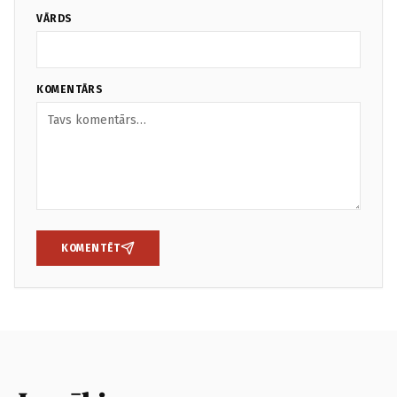
VĀRDS
KOMENTĀRS
KOMENTĒT