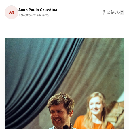
Anna Paula Gruzdiņa
AN
AUTORS • 24.09.2025.