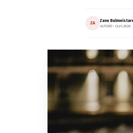
Zane Bulmeistar
ZA
AUTORS • 13.01.2026.