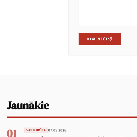
KOMENTĒT
Jaunākie
01
07.08.2026.
SABIEDRĪBA