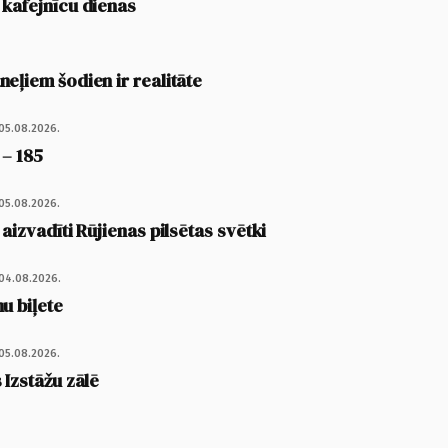
 kafejnīcu dienas
eļiem šodien ir realitāte
05.08.2026.
 – 185
05.08.2026.
 aizvadīti Rūjienas pilsētas svētki
04.08.2026.
u biļete
05.08.2026.
 Izstāžu zālē