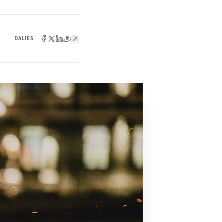
DALIES