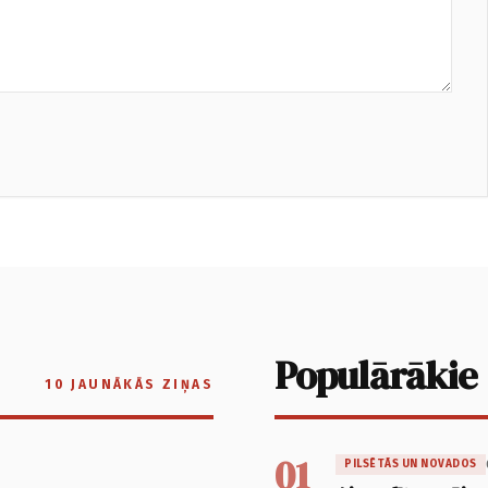
Populārākie
10 JAUNĀKĀS ZIŅAS
01
PILSĒTĀS UN NOVADOS