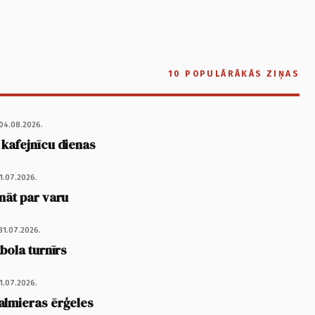
10 POPULĀRĀKĀS ZIŅAS
04.08.2026.
 kafejnīcu dienas
1.07.2026.
nāt par varu
31.07.2026.
tbola turnīrs
1.07.2026.
almieras ērģeles