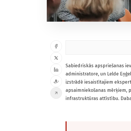
Sabiedriskās apspriešanas iev
administratore, un Lelde Eņģel
izstrādē iesaistītajiem ekspert
apsaimniekošanas mērķiem, p
infrastruktūras attīstību. Dab