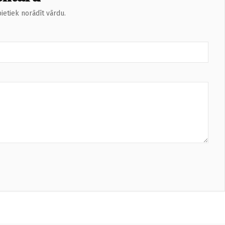
ietiek norādīt vārdu.