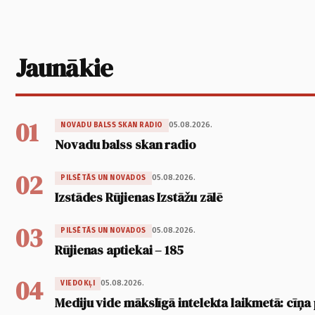
Jaunākie
01
05.08.2026.
NOVADU BALSS SKAN RADIO
Novadu balss skan radio
02
05.08.2026.
PILSĒTĀS UN NOVADOS
Izstādes Rūjienas Izstāžu zālē
03
05.08.2026.
PILSĒTĀS UN NOVADOS
Rūjienas aptiekai – 185
04
05.08.2026.
VIEDOKĻI
Mediju vide mākslīgā intelekta laikmetā: cīņa p