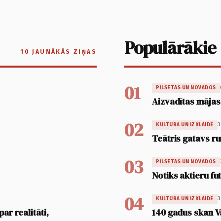
Populārākie
10 JAUNĀKĀS ZIŅAS
01
PILSĒTĀS UN NOVADOS
Aizvadītas mājas
02
3
KULTŪRA UN IZKLAIDE
Teātris gatavs ru
03
PILSĒTĀS UN NOVADOS
Notiks aktieru fu
04
3
KULTŪRA UN IZKLAIDE
ar realitāti,
140 gadus skan V