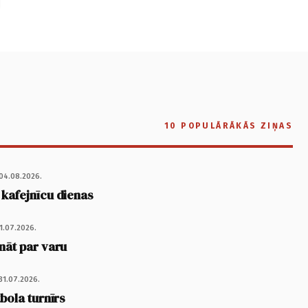
10 POPULĀRĀKĀS ZIŅAS
04.08.2026.
 kafejnīcu dienas
1.07.2026.
nāt par varu
31.07.2026.
tbola turnīrs