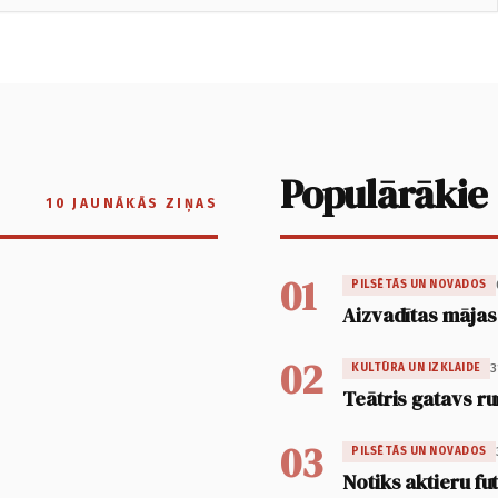
Populārākie
10 JAUNĀKĀS ZIŅAS
01
PILSĒTĀS UN NOVADOS
Aizvadītas mājas
02
3
KULTŪRA UN IZKLAIDE
Teātris gatavs ru
03
PILSĒTĀS UN NOVADOS
Notiks aktieru fu