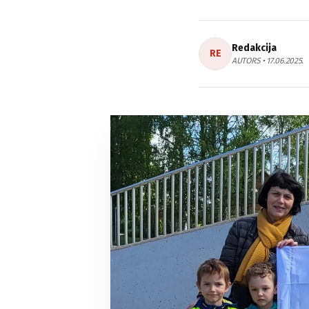
Redakcija
RE
AUTORS • 17.06.2025.