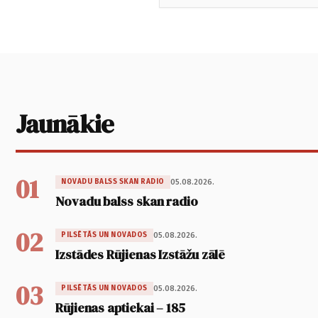
Jaunākie
01
05.08.2026.
NOVADU BALSS SKAN RADIO
Novadu balss skan radio
02
05.08.2026.
PILSĒTĀS UN NOVADOS
Izstādes Rūjienas Izstāžu zālē
03
05.08.2026.
PILSĒTĀS UN NOVADOS
Rūjienas aptiekai – 185