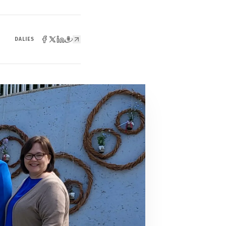
DALIES