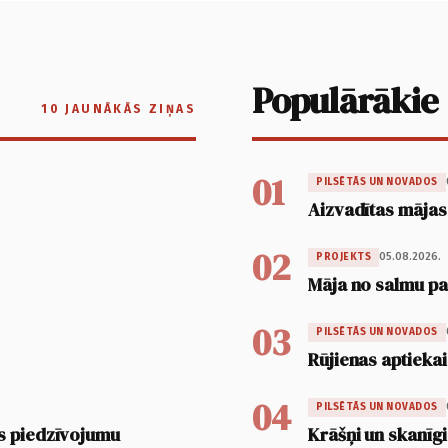
Populārākie
10 JAUNĀKĀS ZIŅAS
01
PILSĒTĀS UN NOVADOS
Aizvadītas mājas
02
05.08.2026.
PROJEKTS
Māja no salmu pan
03
PILSĒTĀS UN NOVADOS
Rūjienas aptiekai
04
PILSĒTĀS UN NOVADOS
s piedzīvojumu
Krāšņi un skanīgi