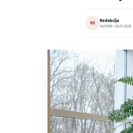
Redakcija
RE
AUTORS • 06.01.2026.