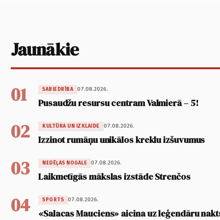
Jaunākie
01
07.08.2026.
SABIEDRĪBA
Pusaudžu resursu centram Valmierā – 5!
02
07.08.2026.
KULTŪRA UN IZKLAIDE
Izzinot rumāņu unikālos kreklu izšuvumus
03
07.08.2026.
NEDĒĻAS NOGALE
Laikmetīgās mākslas izstāde Strenčos
04
07.08.2026.
SPORTS
«Salacas Mauciens» aicina uz leģendāru nakt