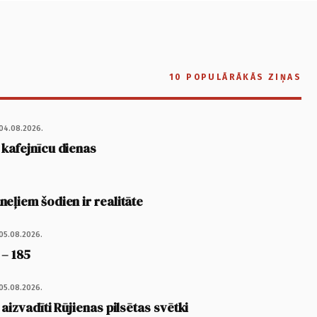
10 POPULĀRĀKĀS ZIŅAS
04.08.2026.
 kafejnīcu dienas
eļiem šodien ir realitāte
05.08.2026.
 – 185
05.08.2026.
 aizvadīti Rūjienas pilsētas svētki