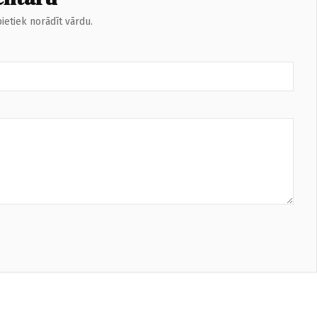
ietiek norādīt vārdu.