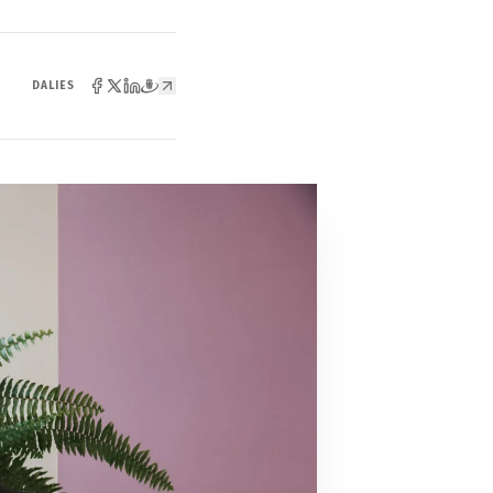
DALIES