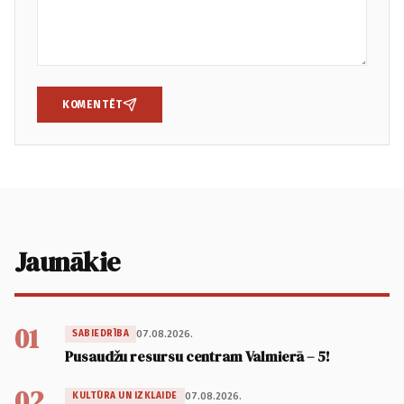
KOMENTĒT
Jaunākie
01
07.08.2026.
SABIEDRĪBA
Pusaudžu resursu centram Valmierā – 5!
02
07.08.2026.
KULTŪRA UN IZKLAIDE