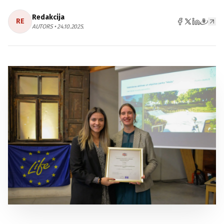
Redakcija
RE
AUTORS • 24.10.2025.