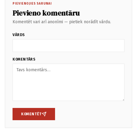
PIEVIENOJIES SARUNAI
Pievieno komentāru
Komentēt vari arī anonīmi — pietiek norādīt vārdu.
VĀRDS
KOMENTĀRS
KOMENTĒT