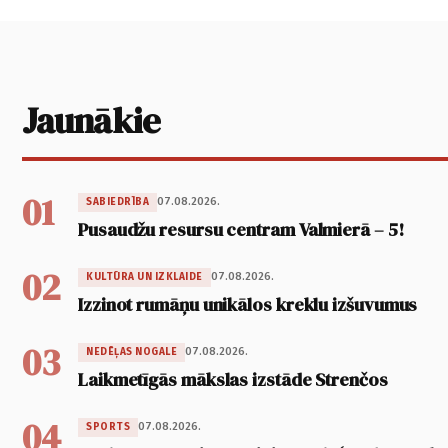
Jaunākie
01
07.08.2026.
SABIEDRĪBA
Pusaudžu resursu centram Valmierā – 5!
02
07.08.2026.
KULTŪRA UN IZKLAIDE
Izzinot rumāņu unikālos kreklu izšuvumus
03
07.08.2026.
NEDĒĻAS NOGALE
Laikmetīgās mākslas izstāde Strenčos
04
07.08.2026.
SPORTS