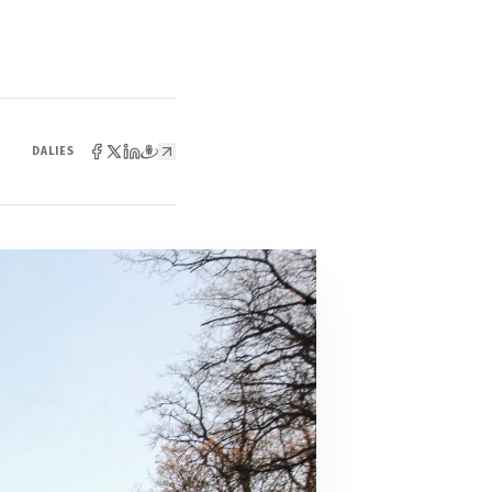
DALIES