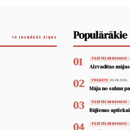
Populārākie
10 JAUNĀKĀS ZIŅAS
01
PILSĒTĀS UN NOVADOS
Aizvadītas mājas
02
05.08.2026.
PROJEKTS
Māja no salmu pan
03
PILSĒTĀS UN NOVADOS
Rūjienas aptiekai
04
PILSĒTĀS UN NOVADOS