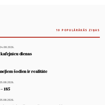
10 POPULĀRĀKĀS ZIŅAS
04.08.2026.
 kafejnīcu dienas
eļiem šodien ir realitāte
05.08.2026.
 – 185
05.08.2026.