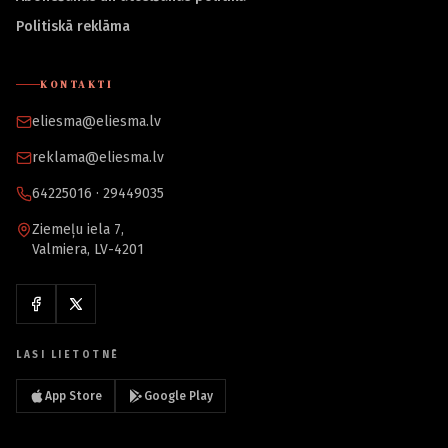
Politiskā reklāma
KONTAKTI
eliesma@eliesma.lv
reklama@eliesma.lv
64225016 · 29449035
Ziemeļu iela 7,
Valmiera, LV-4201
LASI LIETOTNĒ
App Store
Google Play