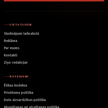
LIETOTĀJIEM
Sludinājumi laikrakstā
Reklāma
Par mums
Kontakti
Ziņo redakcijai
NOTEIKUMI
Ētikas kodekss
Privātuma politika
Datu aizsardzības politika
Abonēšanas un atcelšanas politika