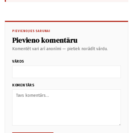
PIEVIENOJIES SARUNAI
Pievieno komentāru
Komentēt vari arī anonīmi — pietiek norādīt vārdu.
VĀRDS
KOMENTĀRS