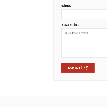
VĀRDS
KOMENTĀRS
KOMENTĒT