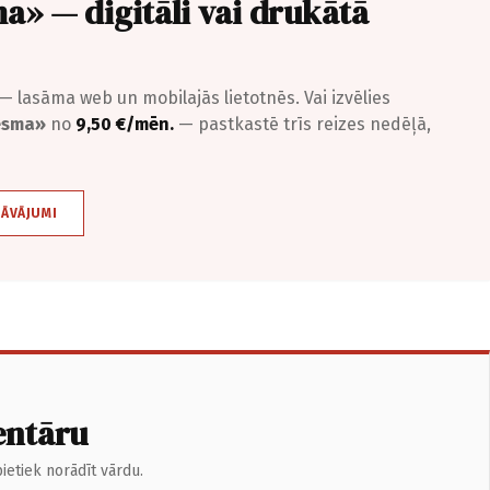
a» — digitāli vai drukātā
— lasāma web un mobilajās lietotnēs. Vai izvēlies
iesma»
no
9,50 €/mēn.
— pastkastē trīs reizes nedēļā,
DĀVĀJUMI
entāru
ietiek norādīt vārdu.