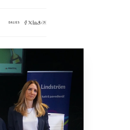
DALIES