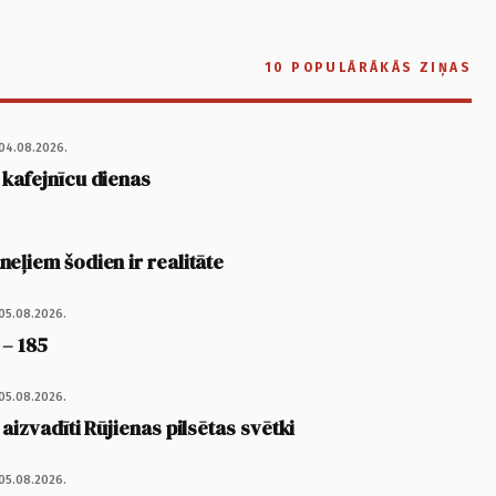
10 POPULĀRĀKĀS ZIŅAS
04.08.2026.
 kafejnīcu dienas
eļiem šodien ir realitāte
05.08.2026.
 – 185
05.08.2026.
 aizvadīti Rūjienas pilsētas svētki
05.08.2026.