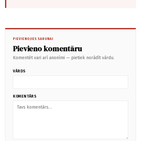
PIEVIENOJIES SARUNAI
Pievieno komentāru
Komentēt vari arī anonīmi — pietiek norādīt vārdu.
VĀRDS
KOMENTĀRS