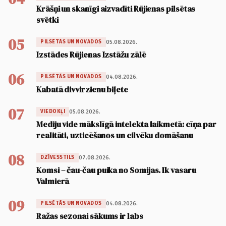
Krāšņi un skanīgi aizvadīti Rūjienas pilsētas
svētki
05
05.08.2026.
PILSĒTĀS UN NOVADOS
Izstādes Rūjienas Izstāžu zālē
06
04.08.2026.
PILSĒTĀS UN NOVADOS
Kabatā divvirzienu biļete
07
05.08.2026.
VIEDOKĻI
Mediju vide mākslīgā intelekta laikmetā: cīņa par
realitāti, uzticēšanos un cilvēku domāšanu
08
07.08.2026.
DZĪVESSTILS
Komsi – čau-čau puika no Somijas. Ik vasaru
Valmierā
09
04.08.2026.
PILSĒTĀS UN NOVADOS
Ražas sezonai sākums ir labs