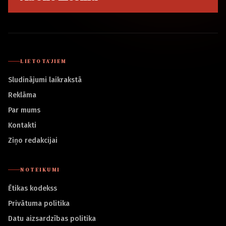
LIETOTĀJIEM
Sludinājumi laikrakstā
Reklāma
Par mums
Kontakti
Ziņo redakcijai
NOTEIKUMI
Ētikas kodekss
Privātuma politika
Datu aizsardzības politika