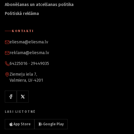
Abonēšanas un atcelšanas politika
Politiskā reklāma
KONTAKTI
eliesma@eliesma.lv
reklama@eliesma.lv
64225016 · 29449035
Ziemeļu iela 7,
Valmiera, LV-4201
LASI LIETOTNĒ
App Store
Google Play