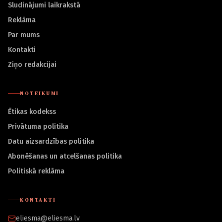
Sludinājumi laikrakstā
Reklāma
Par mums
Kontakti
Ziņo redakcijai
NOTEIKUMI
Ētikas kodekss
Privātuma politika
Datu aizsardzības politika
Abonēšanas un atcelšanas politika
Politiskā reklāma
KONTAKTI
eliesma@eliesma.lv