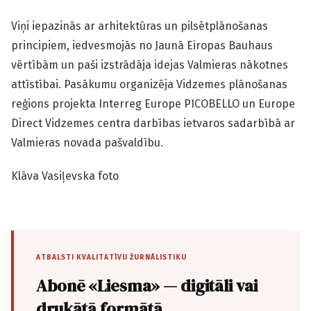
Viņi iepazinās ar arhitektūras un pilsētplānošanas
principiem, iedvesmojās no Jaunā Eiropas Bauhaus
vērtībām un paši izstrādāja idejas Valmieras nākotnes
attīstībai. Pasākumu organizēja Vidzemes plānošanas
reģions projekta Interreg Europe PICOBELLO un Europe
Direct Vidzemes centra darbības ietvaros sadarbībā ar
Valmieras novada pašvaldību.
Klāva Vasiļevska foto
ATBALSTI KVALITATĪVU ŽURNĀLISTIKU
Abonē «Liesma» — digitāli vai
drukātā formātā