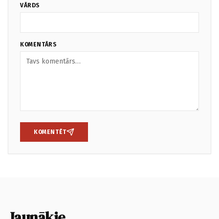
VĀRDS
KOMENTĀRS
KOMENTĒT
Jaunākie