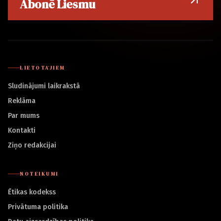
Abonē Liesmu
LIETOTĀJIEM
Sludinājumi laikrakstā
Reklāma
Par mums
Kontakti
Ziņo redakcijai
NOTEIKUMI
Ētikas kodekss
Privātuma politika