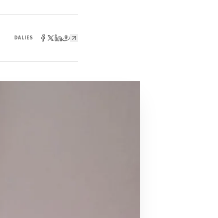
DALIES