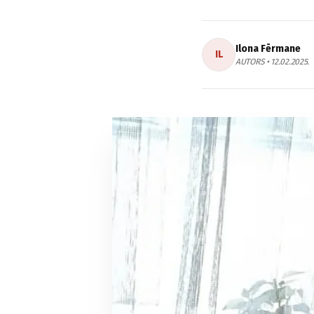
Ilona Fērmane
IL
AUTORS • 12.02.2025.