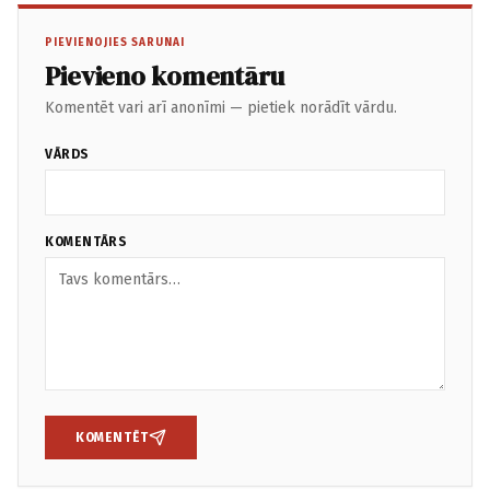
PIEVIENOJIES SARUNAI
Pievieno komentāru
Komentēt vari arī anonīmi — pietiek norādīt vārdu.
VĀRDS
KOMENTĀRS
KOMENTĒT