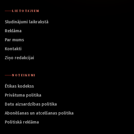
LIETOTĀJIEM
Sludinājumi laikrakstā
Reklāma
Par mums
Kontakti
Ziņo redakcijai
NOTEIKUMI
Ētikas kodekss
Privātuma politika
Datu aizsardzības politika
Abonēšanas un atcelšanas politika
Politiskā reklāma