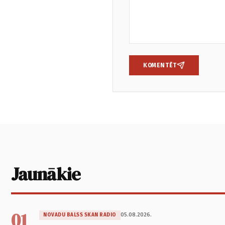
KOMENTĒT
Jaunākie
01
05.08.2026.
NOVADU BALSS SKAN RADIO