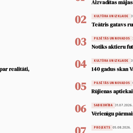
Aizvadītas mājas
02
3
KULTŪRA UN IZKLAIDE
Teātris gatavs ru
03
PILSĒTĀS UN NOVADOS
Notiks aktieru fu
04
3
KULTŪRA UN IZKLAIDE
ar realitāti,
140 gadus skan V
05
PILSĒTĀS UN NOVADOS
Rūjienas aptiekai
06
31.07.2026.
SABIEDRĪBA
Vērienīgu pārmai
07
05.08.2026.
PROJEKTS