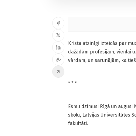
Krista atzinīgi izteicās par mu
dažādām profesijām, vienlaiku
vārdam, un sarunājām, ka tieš
* * *
Esmu dzimusi Rīgā un augusi 
skolu, Latvijas Universitātes S
fakultāti.