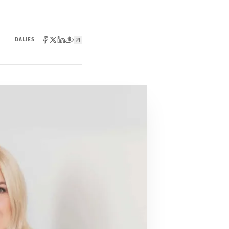
DALIES