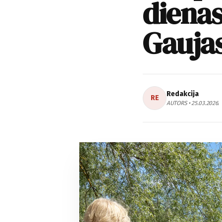
dienas
Gaujas
Redakcija
RE
AUTORS • 25.03.2026.