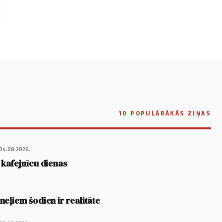
10 POPULĀRĀKĀS ZIŅAS
04.08.2026.
 kafejnīcu dienas
eļiem šodien ir realitāte