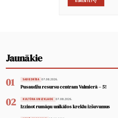
KOMENTĒT
Jaunākie
01
07.08.2026.
SABIEDRĪBA
Pusaudžu resursu centram Valmierā – 5!
02
07.08.2026.
KULTŪRA UN IZKLAIDE
Izzinot rumāņu unikālos kreklu izšuvumus