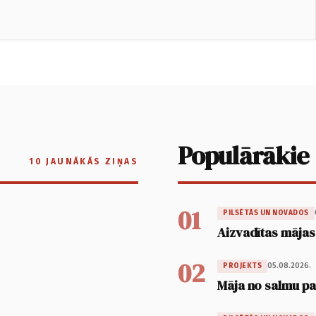
Populārākie
10 JAUNĀKĀS ZIŅAS
01
PILSĒTĀS UN NOVADOS
Aizvadītas mājas
02
05.08.2026.
PROJEKTS
Māja no salmu pan