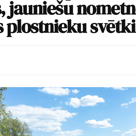
, jauniešu nometn
 plostnieku svētki