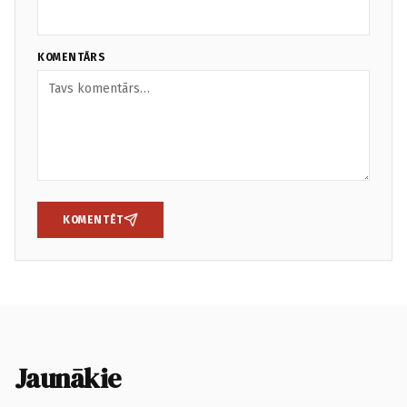
KOMENTĀRS
KOMENTĒT
Jaunākie