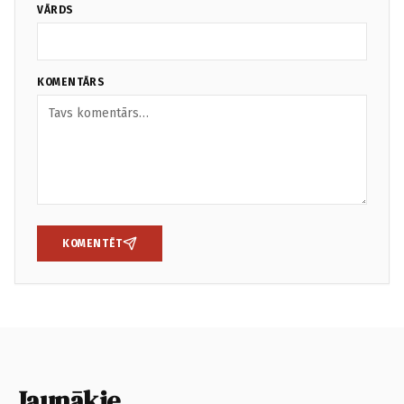
VĀRDS
KOMENTĀRS
KOMENTĒT
Jaunākie