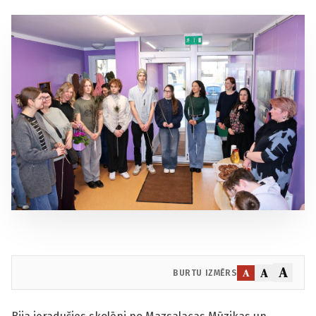
A
A
A
BURTU IZMĒRS