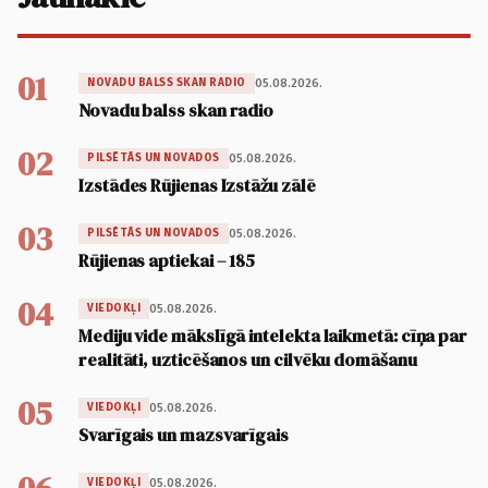
01
05.08.2026.
NOVADU BALSS SKAN RADIO
Novadu balss skan radio
02
05.08.2026.
PILSĒTĀS UN NOVADOS
Izstādes Rūjienas Izstāžu zālē
03
05.08.2026.
PILSĒTĀS UN NOVADOS
Rūjienas aptiekai – 185
04
05.08.2026.
VIEDOKĻI
Mediju vide mākslīgā intelekta laikmetā: cīņa par
realitāti, uzticēšanos un cilvēku domāšanu
05
05.08.2026.
VIEDOKĻI
Svarīgais un mazsvarīgais
05.08.2026.
VIEDOKĻI