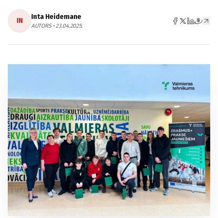
Inta Heidemane
IN
AUTORS • 23.04.2025.