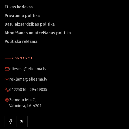
Ētikas kodekss
Privātuma politika
Datu aizsardzības politika
Abonēšanas un atcelšanas politika
Politiskā reklāma
KONTAKTI
eliesma@eliesma.lv
reklama@eliesma.lv
64225016 · 29449035
Ziemeļu iela 7,
Valmiera, LV-4201