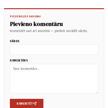
PIEVIENOJIES SARUNAI
Pievieno komentāru
Komentēt vari arī anonīmi — pietiek norādīt vārdu.
VĀRDS
KOMENTĀRS
KOMENTĒT