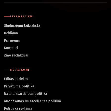
LIETOTĀJIEM
Sludinājumi laikrakstā
Reklāma
Par mums
Kontakti
Ziņo redakcijai
NOTEIKUMI
Ētikas kodekss
Privātuma politika
Datu aizsardzības politika
Abonēšanas un atcelšanas politika
Politiskā reklāma