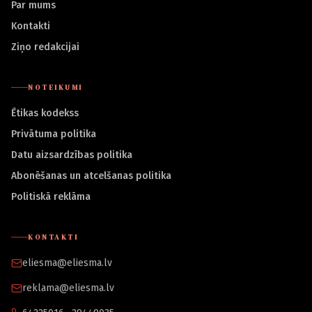
Par mums
Kontakti
Ziņo redakcijai
NOTEIKUMI
Ētikas kodekss
Privātuma politika
Datu aizsardzības politika
Abonēšanas un atcelšanas politika
Politiskā reklāma
KONTAKTI
eliesma@eliesma.lv
reklama@eliesma.lv