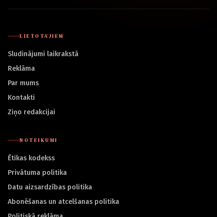
LIETOTĀJIEM
Sludinājumi laikrakstā
Reklāma
Par mums
Kontakti
Ziņo redakcijai
NOTEIKUMI
Ētikas kodekss
Privātuma politika
Datu aizsardzības politika
Abonēšanas un atcelšanas politika
Politiskā reklāma