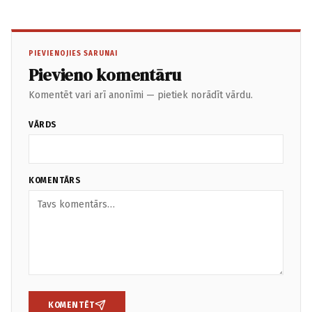
PIEVIENOJIES SARUNAI
Pievieno komentāru
Komentēt vari arī anonīmi — pietiek norādīt vārdu.
VĀRDS
KOMENTĀRS
KOMENTĒT