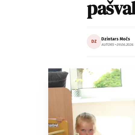
pašval
Dzintars Močs
DZ
AUTORS • 09.06.2026.