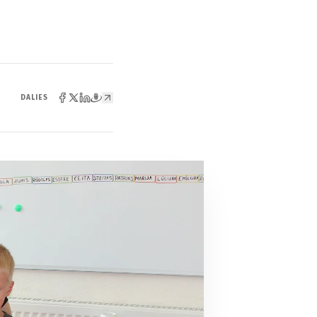
DALIES