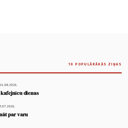
10 POPULĀRĀKĀS ZIŅAS
04.08.2026.
 kafejnīcu dienas
1.07.2026.
nāt par varu