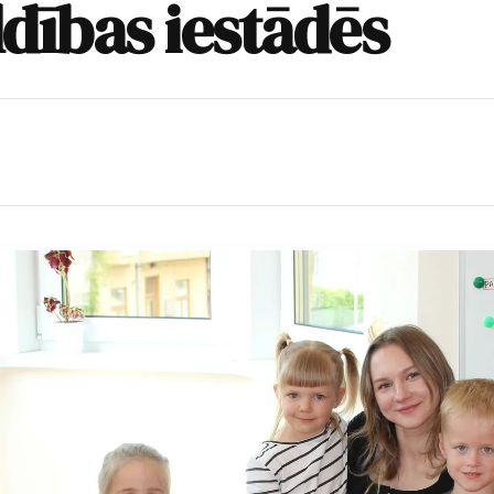
dības iestādēs