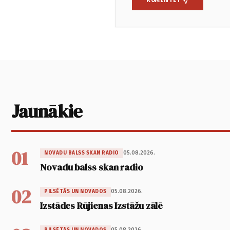
Jaunākie
01
05.08.2026.
NOVADU BALSS SKAN RADIO
Novadu balss skan radio
02
05.08.2026.
PILSĒTĀS UN NOVADOS
Izstādes Rūjienas Izstāžu zālē
05.08.2026.
PILSĒTĀS UN NOVADOS