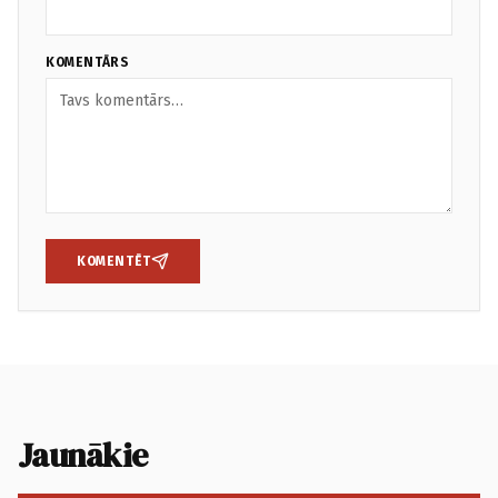
KOMENTĀRS
KOMENTĒT
Jaunākie