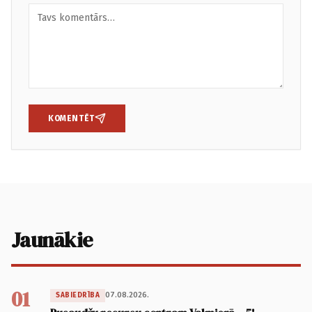
KOMENTĒT
Jaunākie
01
07.08.2026.
SABIEDRĪBA