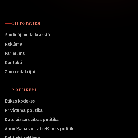
LIETOTĀJIEM
Sludinājumi laikrakstā
Reklāma
Par mums
Kontakti
Ziņo redakcijai
NOTEIKUMI
Ētikas kodekss
Privātuma politika
Datu aizsardzības politika
Abonēšanas un atcelšanas politika