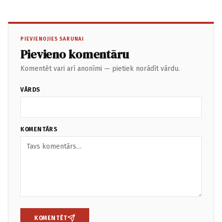
PIEVIENOJIES SARUNAI
Pievieno komentāru
Komentēt vari arī anonīmi — pietiek norādīt vārdu.
VĀRDS
KOMENTĀRS
KOMENTĒT