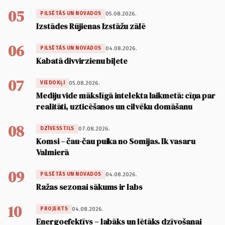
05
05.08.2026.
PILSĒTĀS UN NOVADOS
Izstādes Rūjienas Izstāžu zālē
06
04.08.2026.
PILSĒTĀS UN NOVADOS
Kabatā divvirzienu biļete
07
05.08.2026.
VIEDOKĻI
Mediju vide mākslīgā intelekta laikmetā: cīņa par
realitāti, uzticēšanos un cilvēku domāšanu
08
07.08.2026.
DZĪVESSTILS
Komsi – čau-čau puika no Somijas. Ik vasaru
Valmierā
09
04.08.2026.
PILSĒTĀS UN NOVADOS
Ražas sezonai sākums ir labs
10
04.08.2026.
PROJEKTS
Energoefektīvs – labāks un lētāks dzīvošanai