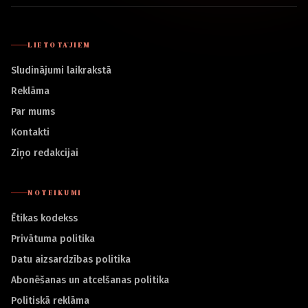
LIETOTĀJIEM
Sludinājumi laikrakstā
Reklāma
Par mums
Kontakti
Ziņo redakcijai
NOTEIKUMI
Ētikas kodekss
Privātuma politika
Datu aizsardzības politika
Abonēšanas un atcelšanas politika
Politiskā reklāma