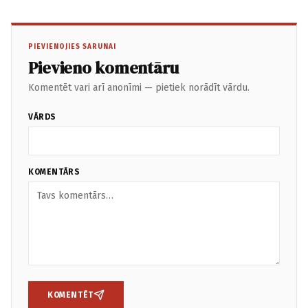
PIEVIENOJIES SARUNAI
Pievieno komentāru
Komentēt vari arī anonīmi — pietiek norādīt vārdu.
VĀRDS
KOMENTĀRS
KOMENTĒT