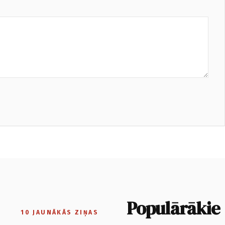
Populārākie
10 JAUNĀKĀS ZIŅAS