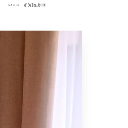
DALIES