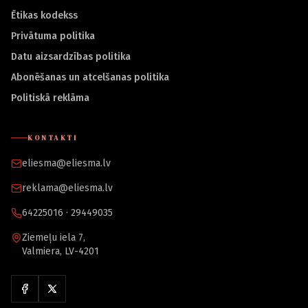
Ētikas kodekss
Privātuma politika
Datu aizsardzības politika
Abonēšanas un atcelšanas politika
Politiskā reklāma
KONTAKTI
eliesma@eliesma.lv
reklama@eliesma.lv
64225016 · 29449035
Ziemeļu iela 7,
Valmiera, LV-4201