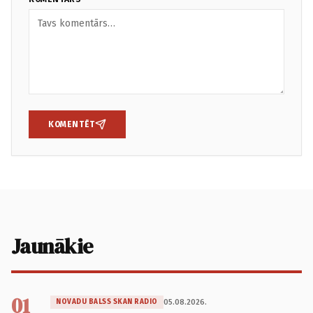
KOMENTĒT
Jaunākie
01
05.08.2026.
NOVADU BALSS SKAN RADIO