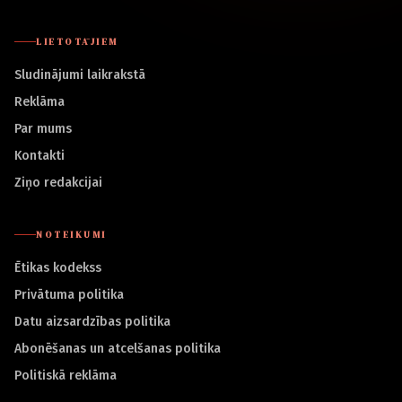
LIETOTĀJIEM
Sludinājumi laikrakstā
Reklāma
Par mums
Kontakti
Ziņo redakcijai
NOTEIKUMI
Ētikas kodekss
Privātuma politika
Datu aizsardzības politika
Abonēšanas un atcelšanas politika
Politiskā reklāma