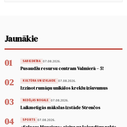
Jaunākie
01
07.08.2026.
SABIEDRĪBA
Pusaudžu resursu centram Valmierā – 5!
02
07.08.2026.
KULTŪRA UN IZKLAIDE
Izzinot rumāņu unikālos kreklu izšuvumus
03
07.08.2026.
NEDĒĻAS NOGALE
Laikmetīgās mākslas izstāde Strenčos
04
07.08.2026.
SPORTS