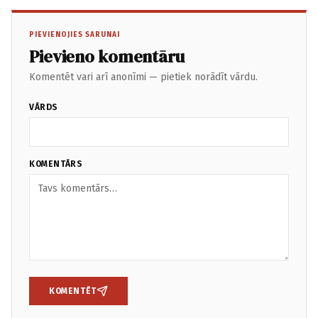
PIEVIENOJIES SARUNAI
Pievieno komentāru
Komentēt vari arī anonīmi — pietiek norādīt vārdu.
VĀRDS
KOMENTĀRS
KOMENTĒT