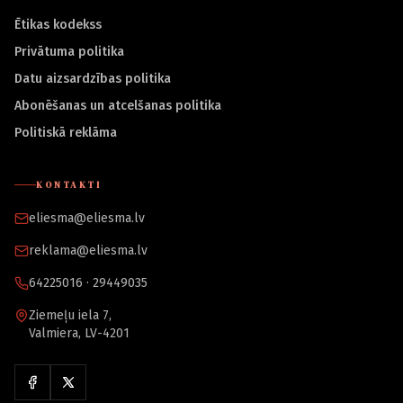
Ētikas kodekss
Privātuma politika
Datu aizsardzības politika
Abonēšanas un atcelšanas politika
Politiskā reklāma
KONTAKTI
eliesma@eliesma.lv
reklama@eliesma.lv
64225016 · 29449035
Ziemeļu iela 7,
Valmiera, LV-4201