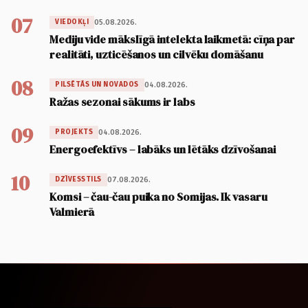
07
05.08.2026.
VIEDOKĻI
Mediju vide mākslīgā intelekta laikmetā: cīņa par
realitāti, uzticēšanos un cilvēku domāšanu
08
04.08.2026.
PILSĒTĀS UN NOVADOS
Ražas sezonai sākums ir labs
09
04.08.2026.
PROJEKTS
Energoefektīvs – labāks un lētāks dzīvošanai
10
07.08.2026.
DZĪVESSTILS
Komsi – čau-čau puika no Somijas. Ik vasaru
Valmierā