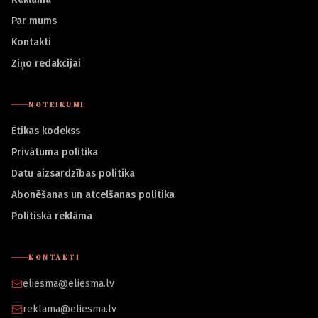
Par mums
Kontakti
Ziņo redakcijai
NOTEIKUMI
Ētikas kodekss
Privātuma politika
Datu aizsardzības politika
Abonēšanas un atcelšanas politika
Politiskā reklāma
KONTAKTI
eliesma@eliesma.lv
reklama@eliesma.lv