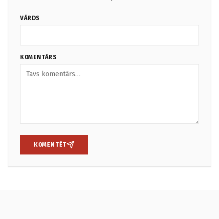
VĀRDS
KOMENTĀRS
KOMENTĒT