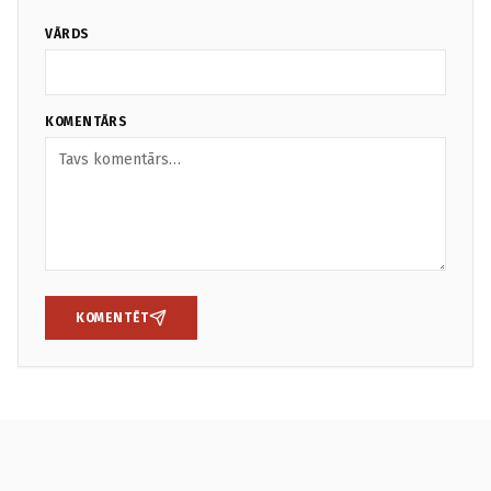
VĀRDS
KOMENTĀRS
KOMENTĒT