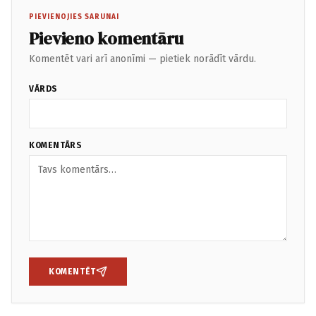
PIEVIENOJIES SARUNAI
Pievieno komentāru
Komentēt vari arī anonīmi — pietiek norādīt vārdu.
VĀRDS
KOMENTĀRS
KOMENTĒT