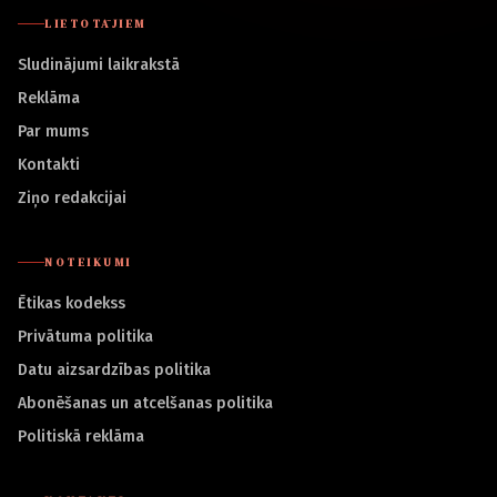
LIETOTĀJIEM
Sludinājumi laikrakstā
Reklāma
Par mums
Kontakti
Ziņo redakcijai
NOTEIKUMI
Ētikas kodekss
Privātuma politika
Datu aizsardzības politika
Abonēšanas un atcelšanas politika
Politiskā reklāma