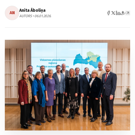
Anita Āboliņa
AN
AUTORS • 06.01.2026.