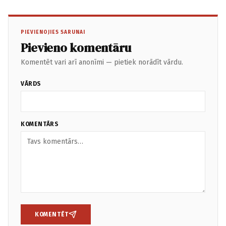
PIEVIENOJIES SARUNAI
Pievieno komentāru
Komentēt vari arī anonīmi — pietiek norādīt vārdu.
VĀRDS
KOMENTĀRS
KOMENTĒT