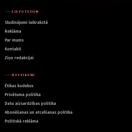
LIETOTĀJIEM
Sludinājumi laikrakstā
Reklāma
Par mums
Kontakti
Ziņo redakcijai
NOTEIKUMI
Ētikas kodekss
Privātuma politika
Datu aizsardzības politika
Abonēšanas un atcelšanas politika
Politiskā reklāma