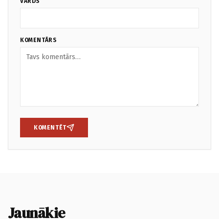
VĀRDS
KOMENTĀRS
KOMENTĒT
Jaunākie