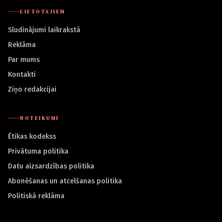
LIETOTĀJIEM
Sludinājumi laikrakstā
Reklāma
Par mums
Kontakti
Ziņo redakcijai
NOTEIKUMI
Ētikas kodekss
Privātuma politika
Datu aizsardzības politika
Abonēšanas un atcelšanas politika
Politiskā reklāma