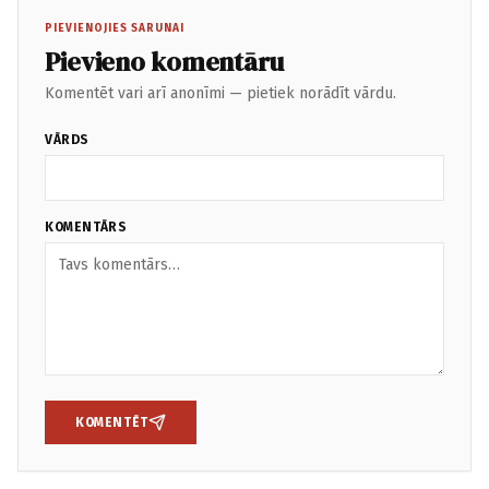
PIEVIENOJIES SARUNAI
Pievieno komentāru
Komentēt vari arī anonīmi — pietiek norādīt vārdu.
VĀRDS
KOMENTĀRS
KOMENTĒT